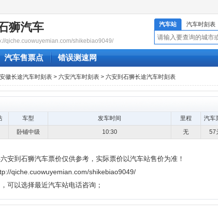
石狮汽车
汽车站
汽车时刻表
qiche.cuowuyemian.com/shikebiao9049/
汽车售票点
错误测速网
安徽长途汽车时刻表
>
六安汽车时刻表
> 六安到石狮长途汽车时刻表
站
车型
发车时间
里程
汽车
卧铺中级
10:30
无
57
供六安到石狮汽车票价仅供参考，实际票价以汽车站售价为准！
e.cuowuyemian.com/shikebiao9049/
题，可以选择最近汽车站电话咨询；