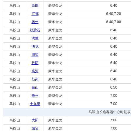
马鞍山
高邮
豪华金龙
6:40
马鞍山
江都
豪华金龙
6:40,7:20
马鞍山
扬州
豪华金龙
6:40,7:00
马鞍山
双牌石
豪华金龙
6:40
马鞍山
洪兰
豪华金龙
6:40
马鞍山
明觉
豪华金龙
6:40
马鞍山
博望
豪华金龙
6:40
马鞍山
丹阳
豪华金龙
6:40
马鞍山
高河
豪华金龙
6:40
马鞍山
范岗
豪华金龙
6:40
马鞍山
白山
豪华金龙
6:50
马鞍山
亳州
豪华金龙
7:00
马鞍山
十九里
豪华金龙
7:00
马鞍山长途客运中心时刻表
马鞍山
大阳
豪华金龙
7:00
马鞍山
城父
豪华金龙
7:00