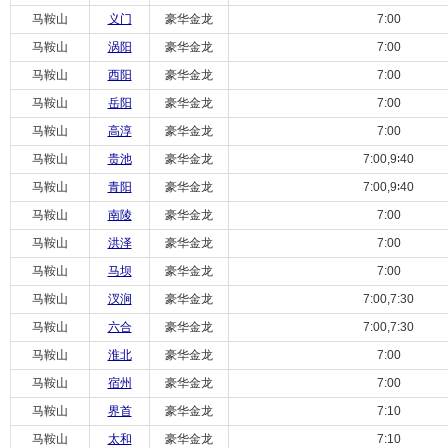
马鞍山
义门
豪华金龙
7:00
马鞍山
涡阳
豪华金龙
7:00
马鞍山
西阳
豪华金龙
7:00
马鞍山
岳阳
豪华金龙
7:00
马鞍山
高淳
豪华金龙
7:00
马鞍山
贵池
豪华金龙
7:00,9∶40
马鞍山
青阳
豪华金龙
7:00,9∶40
马鞍山
南陵
豪华金龙
7:00
马鞍山
洪泽
豪华金龙
7:00
马鞍山
马坝
豪华金龙
7:00
马鞍山
汊涧
豪华金龙
7:00,7:30
马鞍山
六合
豪华金龙
7:00,7:30
马鞍山
淮北
豪华金龙
7:00
马鞍山
宿州
豪华金龙
7:00
马鞍山
界首
豪华金龙
7:10
马鞍山
太和
豪华金龙
7:10