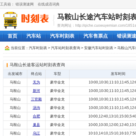
工具箱：
错误测速网
在线成语词典
马鞍山长途汽车站时刻
查询网址：http://qiche.cuowuyemian.com/1851sh
首页
汽车站
汽车时刻表
汽车售票点
错误测
当前位置：
汽车时刻表
>
汽车站时刻表查询
>
安徽汽车站时刻表
>
马鞍山汽车
马鞍山长途客运站时刻表查询
出发城市
终点站
车型
发车时间
马鞍山
无为
豪华金龙
10∶00,10∶30,11∶10,11∶45,12∶0
马鞍山
新河
豪华金龙
10∶00,10∶30,11∶10,11∶45,12∶0
马鞍山
三官殿
豪华金龙
10∶00,10∶30,11∶10,11∶45,12∶0
马鞍山
汤沟
豪华金龙
10∶00,10∶30,11∶10,11∶45,12∶0
马鞍山
合肥
豪华金龙
10∶00,12∶40,13∶10,15∶30,5∶40
马鞍山
巢县
豪华金龙
10∶00,10∶30,12∶00,12∶40,13:0
马鞍山
乌江
豪华金龙
10∶10,14∶10,15∶10,16∶10,7:50