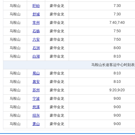
马鞍山
盱眙
豪华金龙
7:30
马鞍山
舒城
豪华金龙
7:30
马鞍山
常州
豪华金龙
7:40,7∶40
马鞍山
石杨
豪华金龙
7:50
马鞍山
六安
豪华金龙
7∶50
马鞍山
石涧
豪华金龙
8∶00
马鞍山
白湖
豪华金龙
8∶10
马鞍山长途客运中心时刻表
马鞍山
蜀山
豪华金龙
8∶10
马鞍山
襄安
豪华金龙
8∶10
马鞍山
苏州
豪华金龙
9:20,9∶20
马鞍山
宁波
豪华金龙
9∶00
马鞍山
慈溪
豪华金龙
9∶00
马鞍山
绍兴
豪华金龙
9∶00
马鞍山
萧山
豪华金龙
9∶00