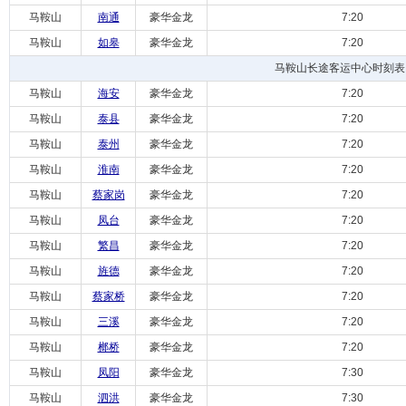
马鞍山
南通
豪华金龙
7:20
马鞍山
如皋
豪华金龙
7:20
马鞍山长途客运中心时刻表
马鞍山
海安
豪华金龙
7:20
马鞍山
泰县
豪华金龙
7:20
马鞍山
泰州
豪华金龙
7:20
马鞍山
淮南
豪华金龙
7:20
马鞍山
蔡家岗
豪华金龙
7:20
马鞍山
凤台
豪华金龙
7:20
马鞍山
繁昌
豪华金龙
7:20
马鞍山
旌德
豪华金龙
7:20
马鞍山
蔡家桥
豪华金龙
7:20
马鞍山
三溪
豪华金龙
7:20
马鞍山
榔桥
豪华金龙
7:20
马鞍山
凤阳
豪华金龙
7:30
马鞍山
泗洪
豪华金龙
7:30