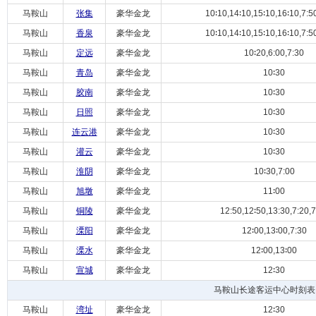
马鞍山
张集
豪华金龙
10∶10,14∶10,15∶10,16∶10,7:50
马鞍山
香泉
豪华金龙
10∶10,14∶10,15∶10,16∶10,7:50
马鞍山
定远
豪华金龙
10∶20,6:00,7:30
马鞍山
青岛
豪华金龙
10∶30
马鞍山
胶南
豪华金龙
10∶30
马鞍山
日照
豪华金龙
10∶30
马鞍山
连云港
豪华金龙
10∶30
马鞍山
灌云
豪华金龙
10∶30
马鞍山
淮阴
豪华金龙
10∶30,7:00
马鞍山
旭墩
豪华金龙
11∶00
马鞍山
铜陵
豪华金龙
12:50,12∶50,13:30,7:20,7
马鞍山
溧阳
豪华金龙
12∶00,13∶00,7:30
马鞍山
溧水
豪华金龙
12∶00,13∶00
马鞍山
宣城
豪华金龙
12∶30
马鞍山长途客运中心时刻表
马鞍山
湾址
豪华金龙
12∶30