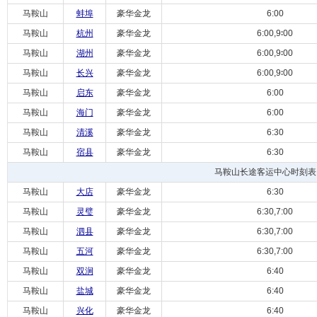
马鞍山
蚌埠
豪华金龙
6:00
马鞍山
杭州
豪华金龙
6:00,9∶00
马鞍山
湖州
豪华金龙
6:00,9∶00
马鞍山
长兴
豪华金龙
6:00,9∶00
马鞍山
启东
豪华金龙
6:00
马鞍山
海门
豪华金龙
6:00
马鞍山
清溪
豪华金龙
6:30
马鞍山
宿县
豪华金龙
6:30
马鞍山长途客运中心时刻表
马鞍山
大店
豪华金龙
6:30
马鞍山
灵璧
豪华金龙
6:30,7:00
马鞍山
泗县
豪华金龙
6:30,7:00
马鞍山
五河
豪华金龙
6:30,7:00
马鞍山
双涧
豪华金龙
6:40
马鞍山
盐城
豪华金龙
6:40
马鞍山
兴化
豪华金龙
6:40