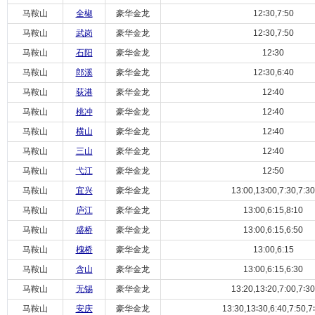
马鞍山
全椒
豪华金龙
12∶30,7:50
马鞍山
武岗
豪华金龙
12∶30,7:50
马鞍山
石阳
豪华金龙
12∶30
马鞍山
郎溪
豪华金龙
12∶30,6:40
马鞍山
荻港
豪华金龙
12∶40
马鞍山
桃冲
豪华金龙
12∶40
马鞍山
横山
豪华金龙
12∶40
马鞍山
三山
豪华金龙
12∶40
马鞍山
弋江
豪华金龙
12∶50
马鞍山
宜兴
豪华金龙
13:00,13∶00,7:30,7:30
马鞍山
庐江
豪华金龙
13:00,6:15,8∶10
马鞍山
盛桥
豪华金龙
13:00,6:15,6:50
马鞍山
槐桥
豪华金龙
13:00,6:15
马鞍山
含山
豪华金龙
13:00,6:15,6:30
马鞍山
无锡
豪华金龙
13:20,13∶20,7:00,7∶30
马鞍山
安庆
豪华金龙
13:30,13∶30,6:40,7:50,7