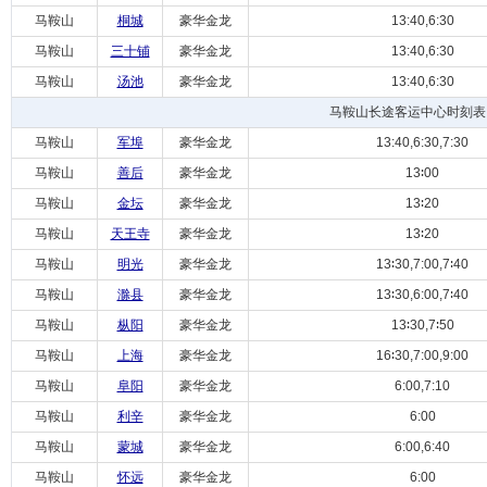
马鞍山
桐城
豪华金龙
13:40,6:30
马鞍山
三十铺
豪华金龙
13:40,6:30
马鞍山
汤池
豪华金龙
13:40,6:30
马鞍山长途客运中心时刻表
马鞍山
军埠
豪华金龙
13:40,6:30,7:30
马鞍山
善后
豪华金龙
13∶00
马鞍山
金坛
豪华金龙
13∶20
马鞍山
天王寺
豪华金龙
13∶20
马鞍山
明光
豪华金龙
13∶30,7:00,7∶40
马鞍山
滁县
豪华金龙
13∶30,6:00,7∶40
马鞍山
枞阳
豪华金龙
13∶30,7∶50
马鞍山
上海
豪华金龙
16∶30,7:00,9:00
马鞍山
阜阳
豪华金龙
6:00,7:10
马鞍山
利辛
豪华金龙
6:00
马鞍山
蒙城
豪华金龙
6:00,6:40
马鞍山
怀远
豪华金龙
6:00