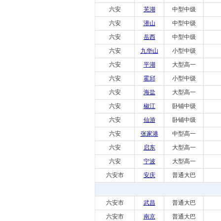
六安
芜湖
中型中级
六安
潜山
中型中级
六安
岳西
中型中级
六安
九华山
小型中级
六安
平湖
大型高一
六安
霍邱
小型中级
六安
海盐
大型高一
六安
椒江
卧铺中级
六安
仙游
卧铺中级
六安
张家港
中型高一
六安
启东
大型高一
六安
宁波
大型高一
六安市
安庆
普通大巴
六安市
武昌
普通大巴
六安市
南京
普通大巴