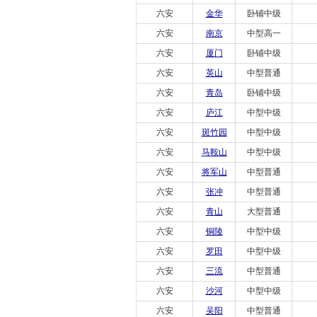
六安
金华
卧铺中级
六安
南京
中型高一
六安
厦门
卧铺中级
六安
英山
中型普通
六安
青岛
卧铺中级
六安
庐江
中型中级
六安
斑竹园
中型中级
六安
马鞍山
中型中级
六安
将军山
中型普通
六安
张冲
中型普通
六安
青山
大型普通
六安
铜陵
中型中级
六安
罗田
中型中级
六安
三流
中型普通
六安
沙河
中型中级
六安
吴阳
中型普通