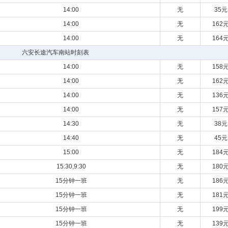
14:00
无
35元
14:00
无
162
14:00
无
164
六安长途汽车南站时刻表
14:00
无
158
14:00
无
162
14:00
无
136
14:00
无
157
14:30
无
38元
14:40
无
45元
15:00
无
184
15:30,9:30
无
180
15分钟一班
无
186
15分钟一班
无
181
15分钟一班
无
199
15分钟一班
无
139