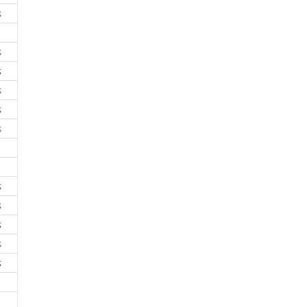
元
元
元
元
元
元
元
元
元
元
元