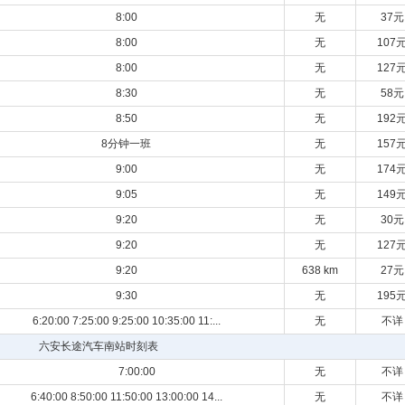
8:00
无
37元
8:00
无
107
8:00
无
127
8:30
无
58元
8:50
无
192
8分钟一班
无
157
9:00
无
174
9:05
无
149
9:20
无
30元
9:20
无
127
9:20
638 km
27元
9:30
无
195
6:20:00 7:25:00 9:25:00 10:35:00 11:...
无
不详
六安长途汽车南站时刻表
7:00:00
无
不详
6:40:00 8:50:00 11:50:00 13:00:00 14...
无
不详