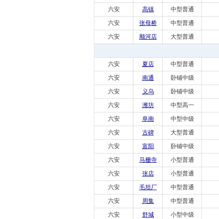
六安
高镇
中型普通
六安
张母桥
中型普通
六安
顺河店
大型普通
六安
夏店
中型普通
六安
南通
卧铺中级
六安
义乌
卧铺中级
六安
潍坊
中型高一
六安
阜南
中型中级
六安
古碑
大型普通
六安
富阳
卧铺中级
六安
马栅寺
小型普通
六安
张店
小型普通
六安
毛坦厂
中型普通
六安
周集
中型普通
六安
舒城
小型中级