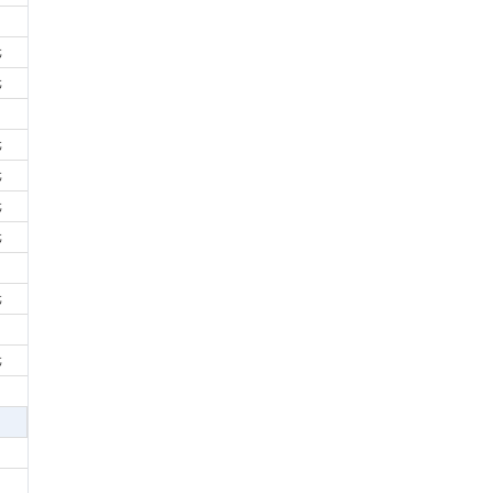
元
元
元
元
元
元
元
元