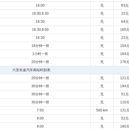
16:00
无
83元
16:00,6:30
无
22元
16:30
无
64元
16:30,8:00
无
165
16:30
无
22元
18分钟一班
无
154
1小时一班
无
164
20分钟一班
无
176
六安长途汽车南站时刻表
20分钟一班
无
121
30分钟一班
无
194
30分钟一班
无
51元
30分钟一班
无
110
7:50
560 km
131
8:00
无
52元
8:00
无
180