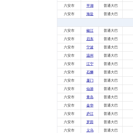
六安市
平湖
普通大巴
六安市
海盐
普通大巴
六安市
椒江
普通大巴
六安市
启东
普通大巴
六安市
宁波
普通大巴
六安市
温州
普通大巴
六安市
江宁
普通大巴
六安市
石狮
普通大巴
六安市
厦门
普通大巴
六安市
仙游
普通大巴
六安市
青岛
普通大巴
六安市
金华
普通大巴
六安市
庐江
普通大巴
六安市
罗田
普通大巴
六安市
义乌
普通大巴