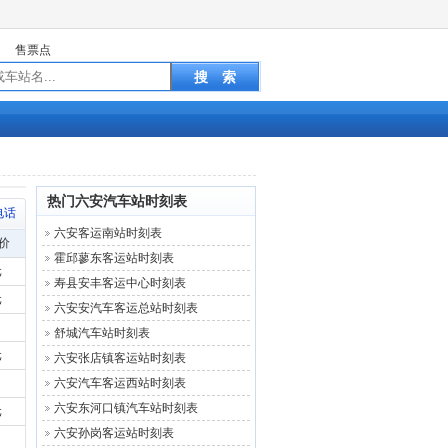
售票点
热门六安汽车站时刻表
电话
六安客运南站时刻表
价
霍邱蓼东客运站时刻表
元
寿县安丰客运中心时刻表
元
六安安汽车客运总站时刻表
舒城汽车站时刻表
元
六安张店镇客运站时刻表
六安汽车客运西站时刻表
六安东河口镇汽车站时刻表
元
六安孙岗客运站时刻表