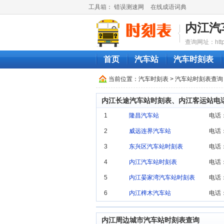
工具箱：
错误测速网
在线成语词典
内江汽
查询网址：http://
首页
汽车站
汽车时刻表
当前位置：
汽车时刻表
>
汽车站时刻表查询
内江长途汽车站时刻表、内江客运站电
1
隆昌汽车站
电话：
2
威远连界汽车站
电话：
3
东兴区汽车站时刻表
电话：
4
内江汽车站时刻表
电话：0
5
内江晏家湾汽车站时刻表
电话：
6
内江椑木汽车站
电话
内江周边城市汽车站时刻表查询