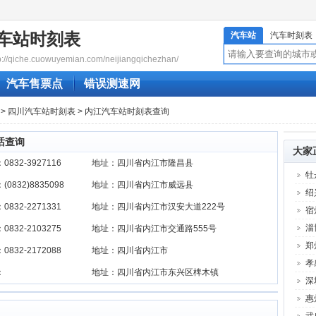
车站时刻表
汽车站
汽车时刻表
qiche.cuowuyemian.com/neijiangqichezhan/
汽车售票点
错误测速网
>
四川汽车站时刻表
> 内江汽车站时刻表查询
话查询
大家
0832-3927116
地址：四川省内江市隆昌县
牡
(0832)8835098
地址：四川省内江市威远县
绍
0832-2271331
地址：四川省内江市汉安大道222号
宿
淄
832-2103275‎
地址：四川省内江市交通路555号‎
郑
0832-2172088
地址：四川省内江市
孝
：
地址：四川省内江市东兴区椑木镇
深
惠