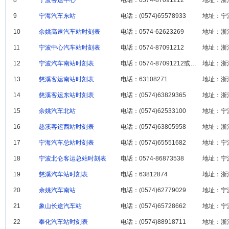
8
宁波客运中心
电话：0574-87091212
地址：浙
9
宁海汽车东站
电话：(0574)65578933
地址：宁
10
余姚高速汽车站时刻表
电话：0574-62623269
地址：浙
11
宁波中心汽车站时刻表
电话：0574-87091212‎
地址：浙
12
宁波汽车南站时刻表
电话：0574-87091212或0574-87130582
地址：浙
13
慈溪客运南站时刻表
电话：63108271
地址：浙
14
慈溪客运东站时刻表
电话：(0574)63829365
地址：浙
15
余姚汽车北站
电话：(0574)62533100
地址：宁
16
慈溪客运西站时刻表
电话：(0574)63805958
地址：浙
17
宁海汽车总站时刻表
电话：(0574)65551682
地址：宁
18
宁波北仑客运总站时刻表
电话：0574-86873538
地址：宁
19
慈溪汽车站时刻表
电话：63812874
地址：浙
20
余姚汽车南站
电话：(0574)62779029
地址：宁
21
象山长途汽车站
电话：(0574)65728662
地址：宁
22
奉化汽车站时刻表
电话：(0574)88918711
地址：浙