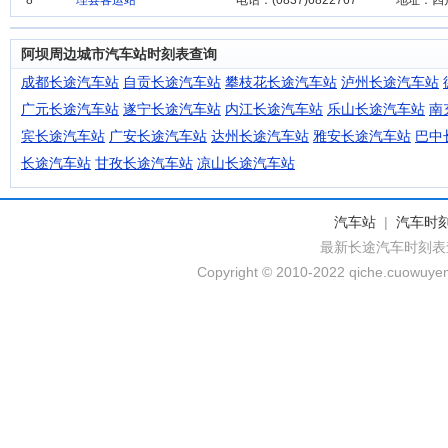
8
理县客运站
电话：(0837)6822767
地址：四
阿坝周边城市汽车站时刻表查询
成都长途汽车站
自贡长途汽车站
攀枝花长途汽车站
泸州长途汽车站
广元长途汽车站
遂宁长途汽车站
内江长途汽车站
乐山长途汽车站
南
宾长途汽车站
广安长途汽车站
达州长途汽车站
雅安长途汽车站
巴中
长途汽车站
甘孜长途汽车站
凉山长途汽车站
汽车站
|
汽车时
最新长途汽车时刻表
Copyright © 2010-2022 qiche.cuowuyem