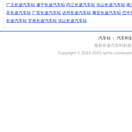
广元长途汽车站
遂宁长途汽车站
内江长途汽车站
乐山长途汽车站
南
宾长途汽车站
广安长途汽车站
达州长途汽车站
雅安长途汽车站
巴中
长途汽车站
甘孜长途汽车站
凉山长途汽车站
汽车站
|
汽车时
最新长途汽车时刻表
Copyright © 2010-2022 qiche.cuowuyem