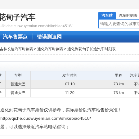
花甸子汽车
汽车站
汽车时刻表
qiche.cuowuyemian.com/shikebiao4518/
汽车售票点
错误测速网
吉林长途汽车时刻表
>
通化汽车时刻表
> 通化到花甸子长途汽车时刻表
站
车型
发车时间
里程
汽车
子
普通大巴
07:10
73 km
不
子
普通大巴
11:20
73 km
不
供通化到花甸子汽车票价仅供参考，实际票价以汽车站售价为准！
che.cuowuyemian.com/shikebiao4518/
问题，可以选择最近汽车站电话咨询；