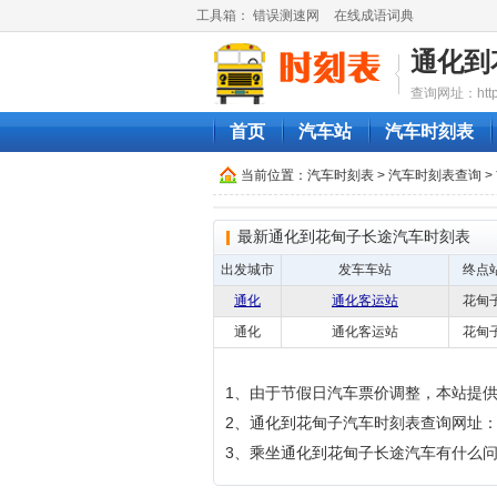
工具箱：
错误测速网
在线成语词典
通化到
查询网址：http://
首页
汽车站
汽车时刻表
当前位置：
汽车时刻表
>
汽车时刻表查询
>
最新通化到花甸子长途汽车时刻表
出发城市
发车车站
终点
通化
通化客运站
花甸
通化
通化客运站
花甸
1、由于节假日汽车票价调整，本站提
2、通化到花甸子汽车时刻表查询网址：http://qi
3、乘坐通化到花甸子长途汽车有什么