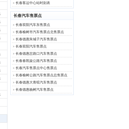
长春客运中心站时刻表
元
长春汽车售票点
元
长春双阳汽车东售票点
元
长春榆树市汽车售票点北售票点
元
长春德惠朱城子汽车售票点
长春双阳汽车售票点
长春德惠岔路口汽车售票点
元
长春春凯旋公路汽车售票点
元
长春汽车售票点中心售票点
元
长春榆树公路汽车售票点总售票点
元
长春德惠大青咀汽车售票点
长春德惠杨树汽车售票点
元