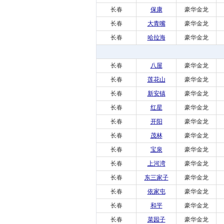
长春
保康
豪华金龙
长春
大青嘴
豪华金龙
长春
哈拉海
豪华金龙
长春
八屋
豪华金龙
长春
莲花山
豪华金龙
长春
新安镇
豪华金龙
长春
红星
豪华金龙
长春
开阳
豪华金龙
长春
茂林
豪华金龙
长春
宝泉
豪华金龙
长春
上河湾
豪华金龙
长春
东三家子
豪华金龙
长春
依家屯
豪华金龙
长春
和平
豪华金龙
长春
菜园子
豪华金龙