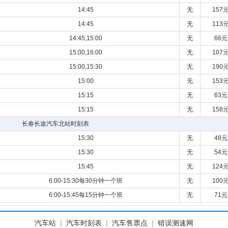
14:45
无
157
14:45
无
113
14:45,15:00
无
66元
15:00,16:00
无
107
15:00,15:30
无
190
15:00
无
153
15:15
无
63元
15:15
无
158
长春长途汽车北站时刻表
15:30
无
48元
15:30
无
54元
15:45
无
124
6:00-15:30每30分钟一个班
无
100
6:00-15:45每15分钟一个班
无
71元
汽车站
|
汽车时刻表
|
汽车售票点
|
错误测速网