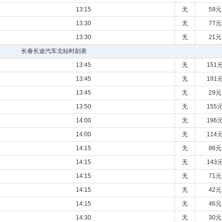
13:15
无
59元
13:30
无
77元
13:30
无
21元
长春长途汽车北站时刻表
13:45
无
151
13:45
无
191
13:45
无
29元
13:50
无
155
14:00
无
196
14:00
无
114
14:15
无
86元
14:15
无
143
14:15
无
71元
14:15
无
42元
14:15
无
46元
14:30
无
30元