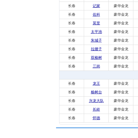
长春
记家
豪华金龙
长春
佐科
豪华金龙
长春
莫里
豪华金龙
长春
太平池
豪华金龙
长春
朱城子
豪华金龙
长春
拉腰子
豪华金龙
长春
双榆树
豪华金龙
长春
三岗
豪华金龙
长春
龙王
豪华金龙
长春
榆树台
豪华金龙
长春
兴龙大队
豪华金龙
长春
长岭
豪华金龙
长春
怀德
豪华金龙