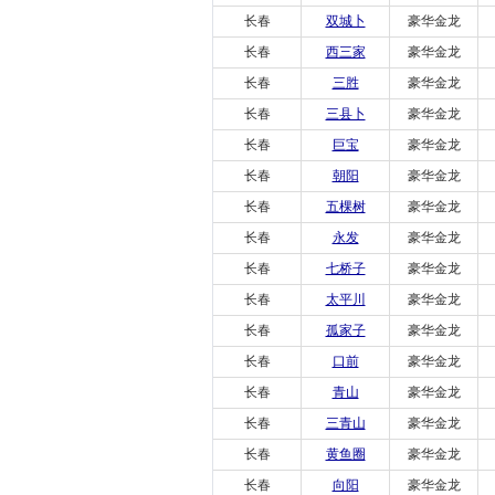
长春
双城卜
豪华金龙
长春
西三家
豪华金龙
长春
三胜
豪华金龙
长春
三县卜
豪华金龙
长春
巨宝
豪华金龙
长春
朝阳
豪华金龙
长春
五棵树
豪华金龙
长春
永发
豪华金龙
长春
七桥子
豪华金龙
长春
太平川
豪华金龙
长春
孤家子
豪华金龙
长春
口前
豪华金龙
长春
青山
豪华金龙
长春
三青山
豪华金龙
长春
黄鱼圈
豪华金龙
长春
向阳
豪华金龙