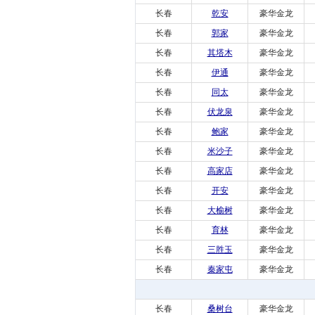
长春
乾安
豪华金龙
长春
郭家
豪华金龙
长春
其塔木
豪华金龙
长春
伊通
豪华金龙
长春
同太
豪华金龙
长春
伏龙泉
豪华金龙
长春
鲍家
豪华金龙
长春
米沙子
豪华金龙
长春
高家店
豪华金龙
长春
开安
豪华金龙
长春
大榆树
豪华金龙
长春
育林
豪华金龙
长春
三胜玉
豪华金龙
长春
秦家屯
豪华金龙
长春
桑树台
豪华金龙