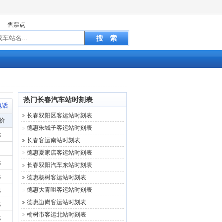
售票点
热门长春汽车站时刻表
电话
长春双阳区客运站时刻表
价
德惠朱城子客运站时刻表
元
长春客运南站时刻表
德惠夏家店客运站时刻表
元
长春双阳汽车东站时刻表
元
德惠杨树客运站时刻表
元
德惠大青咀客运站时刻表
德惠边岗客运站时刻表
元
榆树市客运北站时刻表
元