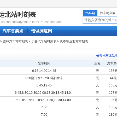
运北站时刻表
汽车站
汽车时刻表
qiche.cuowuyemian.com/1593shikebiao/
汽车售票点
错误测速网
>
吉林汽车站时刻表
>
长春汽车站时刻表
> 长春客运北站时刻表
长春汽车北站
发车时间
里程
汽车票
6:15,14:00,14:45
无
136
6:30隔日发车,7:00隔日发车
无
44元
6:45,12:45
无
165
6:45,8:30,10:30,12:00,13:30,13:45,14:0...
无
127
7:00,8:30,9:00,10:45,11:30,13:30,14:00...
无
186
7:00
无
188
7:00
无
130