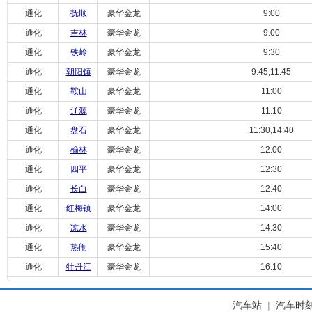
通化
抚顺
豪华金龙
9:00
通化
吉林
豪华金龙
9:00
通化
铁岭
豪华金龙
9:30
通化
朝阳镇
豪华金龙
9:45,11:45
通化
鞍山
豪华金龙
11:00
通化
辽源
豪华金龙
11:10
通化
盘石
豪华金龙
11:30,14:40
通化
榆林
豪华金龙
12:00
通化
四平
豪华金龙
12:30
通化
长白
豪华金龙
12:40
通化
红梅镇
豪华金龙
14:00
通化
凉水
豪华金龙
14:30
通化
热闹
豪华金龙
15:40
通化
牡丹江
豪华金龙
16:10
汽车站
|
汽车时