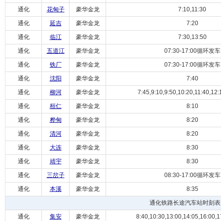
通化
花甸子
豪华金龙
7:10,11:30
通化
延吉
豪华金龙
7:20
通化
临江
豪华金龙
7:30,13:50
通化
五道江
豪华金龙
07:30-17:00循环发车
通化
铁厂
豪华金龙
07:30-17:00循环发车
通化
沈阳
豪华金龙
7:40
通化
柳河
豪华金龙
7:45,9:10,9:50,10:20,11:40,12:1
通化
桓仁
豪华金龙
8:10
通化
桦甸
豪华金龙
8:20
通化
清河
豪华金龙
8:20
通化
大连
豪华金龙
8:30
通化
靖宇
豪华金龙
8:30
通化
三岔子
豪华金龙
08:30-17:00循环发车
通化
本溪
豪华金龙
8:35
通化铁路长途汽车站时刻表
通化
集安
豪华金龙
8:40,10:30,13:00,14:05,16:00,1