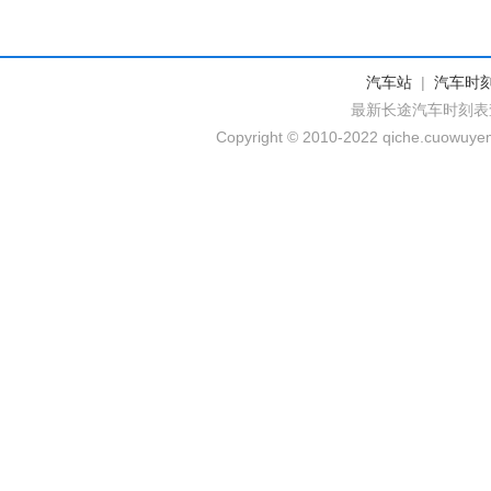
汽车站
|
汽车时
最新长途汽车时刻表
Copyright © 2010-2022 qiche.cuowuyem