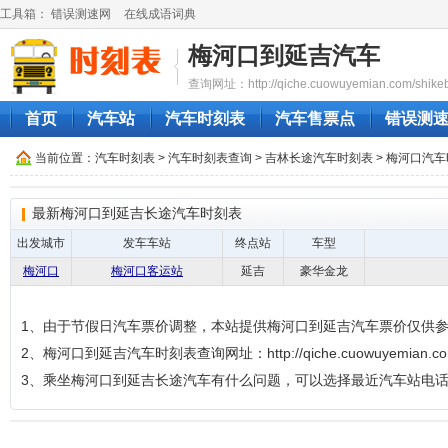
工具箱：
错误测速网
在线成语词典
梅河口到延吉汽车
查询网址：http://qiche.cuowuyemian.com/shikeb
首页
汽车站
汽车时刻表
汽车售票点
错误测
当前位置：
汽车时刻表
>
汽车时刻表查询
>
吉林长途汽车时刻表
>
梅河口汽车
最新梅河口到延吉长途汽车时刻表
出发城市
发车车站
终点站
车型
梅河口
梅河口客运站
延吉
豪华金龙
1、由于节假日汽车票价调整，本站提供梅河口到延吉汽车票价仅供
2、梅河口到延吉汽车时刻表查询网址：http://qiche.cuowuyemian.com/s
3、乘坐梅河口到延吉长途汽车有什么问题，可以选择最近汽车站电