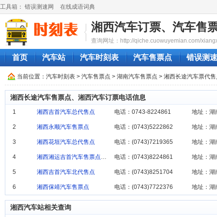
工具箱：
错误测速网
在线成语词典
湘西汽车订票、汽车售
查询网址：http://qiche.cuowuyemian.com/xiangx
首页
汽车站
汽车时刻表
汽车售票点
错误测
当前位置：
汽车时刻表
>
汽车售票点
>
湖南汽车售票点
> 湘西长途汽车票代
湘西长途汽车售票点、湘西汽车订票电话信息
1
湘西吉首汽车总代售点
电话：0743-8224861‎
地址：湖
2
湘西永顺汽车售票点
电话：(0743)5222862
地址：湖
3
湘西花垣汽车总代售点
电话：(0743)7219365
地址：湖
4
湘西湘运吉首汽车售票点总售票点
电话：(0743)8224861
地址：湖
5
湘西吉首汽车北代售点
电话：(0743)8251704
地址：湖
6
湘西保靖汽车售票点
电话：(0743)7722376
地址：湖
湘西汽车站相关查询