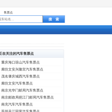
售票点
正在关注的汽车售票点
|
重庆海口琼山汽车售票点
|
廊坊文安兴隆宫汽车售票点
|
茂名肇庆城西汽车售票点
|
廊坊文安汽车售票点
|
南京光华门邮局汽车售票点
|
南京邮政局挹江门邮局汽车售票点
|
南充汽车汽车售票点
|
苏州吴江同里汽车售票点