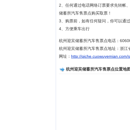
2、任何通过电话网络订票要求先转帐
储蓄所汽车售票点购买取票！
3、购票前，如有任何疑问，你可以通过拨
4、方便乘车出行
杭州迎宾储蓄所汽车售票点电话：60600
杭州迎宾储蓄所汽车售票点地址：浙江
网址：
http://qiche.cuowuyemian.com/
杭州迎宾储蓄所汽车售票点位置地