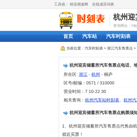
工具箱：
错误测速网
在线成语词典
杭州迎
查询网址：http://
首页
汽车站
汽车时刻表
当前位置：
汽车时刻表
>
浙江汽车售票点
>
杭州迎宾储蓄所汽车售票点电话、
所在区:
浙江
-
杭州
- 桐庐
区号/邮编：0571 / 310000
营业时间：7:10-22.30
相关查询：
杭州汽车站时刻表
、
杭州汽
杭州迎宾储蓄所汽车售票点购票须
1、杭州迎宾储蓄所汽车售票点代售由
就近买票！