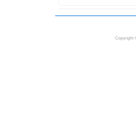
Copyright 