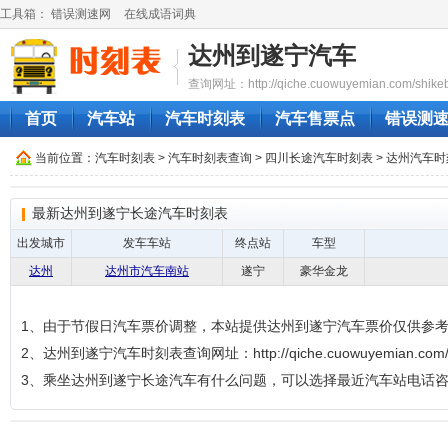
工具箱：
错误测速网
在线成语词典
达州到遂宁汽车
查询网址：http://qiche.cuowuyemian.com/shikeb
首页
汽车站
汽车时刻表
汽车售票点
错误测
当前位置：
汽车时刻表
>
汽车时刻表查询
>
四川长途汽车时刻表
>
达州汽车时
最新达州到遂宁长途汽车时刻表
出发城市
发车车站
终点站
车型
达州
达州市汽车南站
遂宁
豪华金龙
1、由于节假日汽车票价调整，本站提供达州到遂宁汽车票价仅供参
2、达州到遂宁汽车时刻表查询网址：http://qiche.cuowuyemian.com/sh
3、乘坐达州到遂宁长途汽车有什么问题，可以选择最近汽车站电话