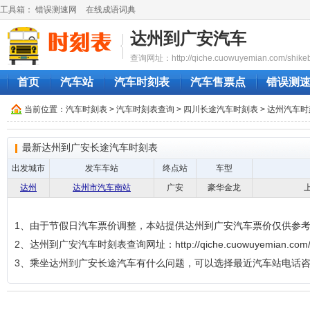
工具箱：
错误测速网
在线成语词典
达州到广安汽车
查询网址：http://qiche.cuowuyemian.com/shikeb
首页
汽车站
汽车时刻表
汽车售票点
错误测
当前位置：
汽车时刻表
>
汽车时刻表查询
>
四川长途汽车时刻表
>
达州汽车时
最新达州到广安长途汽车时刻表
出发城市
发车车站
终点站
车型
达州
达州市汽车南站
广安
豪华金龙
1、由于节假日汽车票价调整，本站提供达州到广安汽车票价仅供参
2、达州到广安汽车时刻表查询网址：http://qiche.cuowuyemian.com/sh
3、乘坐达州到广安长途汽车有什么问题，可以选择最近汽车站电话