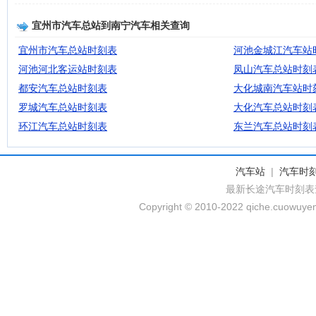
宜州市汽车总站到南宁汽车相关查询
宜州市汽车总站时刻表
河池金城江汽车站
河池河北客运站时刻表
凤山汽车总站时刻
都安汽车总站时刻表
大化城南汽车站时
罗城汽车总站时刻表
大化汽车总站时刻
环江汽车总站时刻表
东兰汽车总站时刻
汽车站
|
汽车时
最新长途汽车时刻表
Copyright © 2010-2022 qiche.cuowuyem