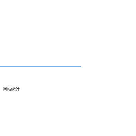
d
网站统计