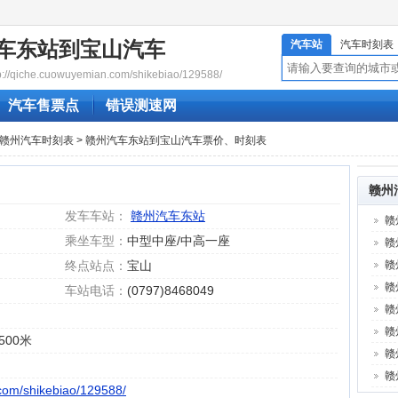
车东站到宝山汽车
汽车站
汽车时刻表
qiche.cuowuyemian.com/shikebiao/129588/
汽车售票点
错误测速网
赣州汽车时刻表
> 赣州汽车东站到宝山汽车票价、时刻表
赣州
发车车站：
赣州汽车东站
赣
乘坐车型：
中型中座/中高一座
赣
终点站点：
宝山
赣
赣
车站电话：
(0797)8468049
赣
赣
00米
赣
赣
com/shikebiao/129588/