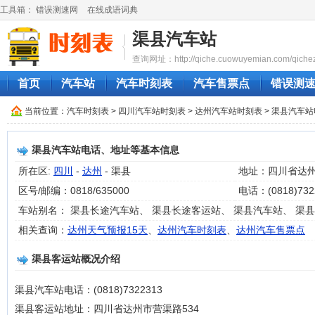
工具箱：
错误测速网
在线成语词典
渠县汽车站
查询网址：http://qiche.cuowuyemian.com/qiche
首页
汽车站
汽车时刻表
汽车售票点
错误测
当前位置：
汽车时刻表
>
四川汽车站时刻表
>
达州汽车站时刻表
> 渠县汽车
渠县汽车站电话、地址等基本信息
所在区:
四川
-
达州
- 渠县
地址：四川省达州
区号/邮编：0818/635000
电话：(0818)732
车站别名： 渠县长途汽车站、 渠县长途客运站、 渠县汽车站、 渠
相关查询：
达州天气预报15天
、
达州汽车时刻表
、
达州汽车售票点
渠县客运站概况介绍
渠县汽车站电话：(0818)7322313
渠县客运站地址：四川省达州市营渠路534