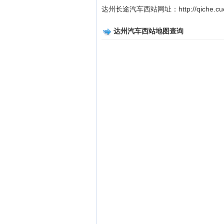
达州长途汽车西站网址：http://qiche.cuowu
达州汽车西站地图查询