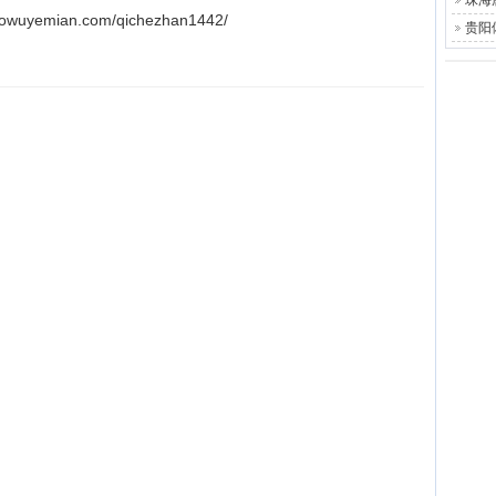
珠海
yemian.com/qichezhan1442/
贵阳