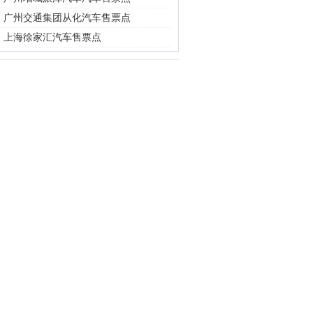
|
广州交通集团从化汽车售票点
|
上海徐家汇汽车售票点