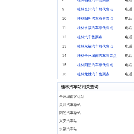
8
桂林临桂汽车售票点
电话：
9
桂林全州汽车总代售点
电话：
10
桂林阳朔汽车总售票点
电话：
11
桂林永福汽车票代售点
电话：
12
桂林汽车售票点
电话：0
13
桂林永福汽车总代售点
电话：
14
桂林全州城南汽车售票点
电话：
15
桂林阳朔汽车票代售点
电话：
16
桂林龙胜汽车售票点
电话：
桂林汽车站相关查询
全州城南客运站
灵川汽车总站
阳朔汽车总站
兴安汽车站
永福汽车站