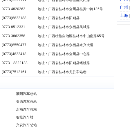
(0773)5591111
地址：广西省桂林市临桂县人民路
广州
0773-4820262
地址：广西省桂林市全州县桂黄中路135号
上海
(0773)8822188
地址：广西省桂林市阳朔县
0773-8512331
地址：广西省桂林市永福县凤城路
773-3862358‎
地址：广西壮族自治区桂林市中山南路65号
(0773)8550477
地址：广西省桂林市永福县永兴大道
(0773)4822418
地址：广西省桂林市全州县中心路
0773－8822188
地址：广西省桂林市阳朔县蟠桃路
(0773)7512161
地址：广西省桂林市龙胜车站巷
灌阳汽车总站
资源汽车总站
永福汽车总站
临桂汽车站
兴安汽车总站