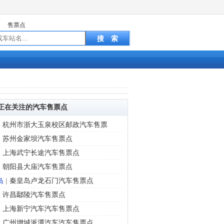
售票点
正在关注的汽车售票点
|
杭州市浙大玉泉校区邮政汽车售票
|
苏州金家坝汽车售票点
|
上海武宁长途汽车售票点
|
朝阳县大庙汽车售票点
岛
|
秦皇岛卢龙石门汽车售票点
|
许昌鄢陵汽车售票点
|
上海新宁汽车汽车售票点
|
广州增城派潭汽车汽车售票点