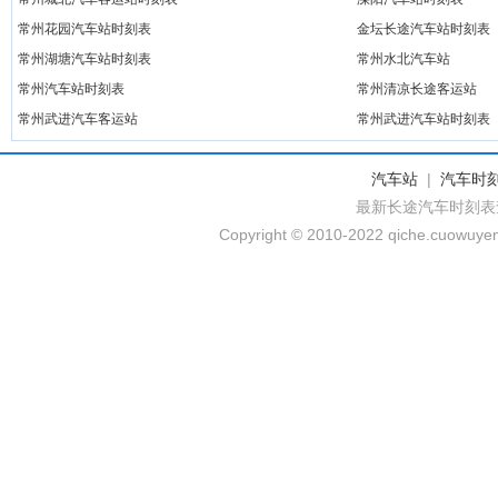
常州花园汽车站时刻表
金坛长途汽车站时刻表
常州湖塘汽车站时刻表
常州水北汽车站
常州汽车站时刻表
常州清凉长途客运站
常州武进汽车客运站
常州武进汽车站时刻表
汽车站
|
汽车时
最新长途汽车时刻表
Copyright © 2010-2022 qiche.cuowuyem