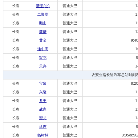
长春
新阳(北)
普通大巴
13:
长春
二聚堂
普通大巴
11:
长春
顺山
普通大巴
12:
长春
前进
普通大巴
13:
长春
黄金
普通大巴
9:40/
长春
洼中高
普通大巴
10:
长春
翁克
普通大巴
9:
长春
天兴
普通大巴
14:
农安公路长途汽车总站时刻
长春
宝泉
普通大巴
8:20/
长春
兴隆
普通大巴
11:
长春
龙王
普通大巴
11:
长春
战家
普通大巴
12:
长春
望龙
普通大巴
13:
长春
延吉
普通大巴
9:
长春
杨树林
普通大巴
8:05/9:50/1