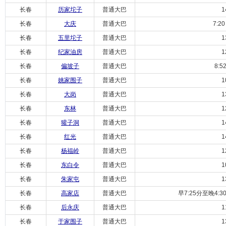
长春
历家坨子
普通大巴
14:
长春
大庆
普通大巴
7:20 /
长春
五里坨子
普通大巴
13:
长春
纪家油房
普通大巴
12:
长春
偏坡子
普通大巴
8:52/
长春
姚家围子
普通大巴
10:
长春
大岗
普通大巴
13:
长春
东林
普通大巴
12:
长春
獾子洞
普通大巴
14:
长春
红光
普通大巴
14:
长春
杨福岭
普通大巴
12:
长春
东白令
普通大巴
10:
长春
朱家屯
普通大巴
13:
长春
高家店
普通大巴
早7:25分至晚4:3
长春
后永庆
普通大巴
11:
长春
于家围子
普通大巴
13: