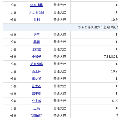
长春
李家油坊
普通大巴
13:
长春
大房身(西)
普通大巴
13:
长春
胜利
普通大巴
10:30/
农安公路长途汽车总站时刻
长春
庆丰
普通大巴
13:
长春
花园
普通大巴
12:
长春
永祥隆
普通大巴
11:
长春
小城子
普通大巴
7:33/8:53/1
长春
后财神庙
普通大巴
13:
长春
西王家
普通大巴
10:29/
长春
李林通
普通大巴
13:
长春
卧牛石
普通大巴
15:
长春
四平街
普通大巴
13:
长春
公主岭
普通大巴
6:40/
长春
三岗
普通大巴
14:
长春
新阳(南)
普通大巴
7: