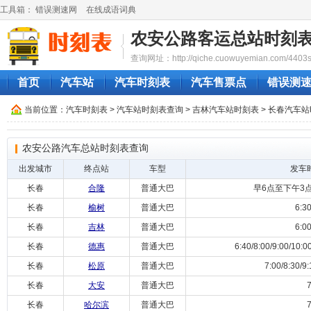
工具箱：
错误测速网
在线成语词典
农安公路客运总站时刻
查询网址：http://qiche.cuowuyemian.com/4403sh
首页
汽车站
汽车时刻表
汽车售票点
错误测
当前位置：
汽车时刻表
>
汽车站时刻表查询
>
吉林汽车站时刻表
>
长春汽车站
农安公路汽车总站时刻表查询
出发城市
终点站
车型
发车
长春
合隆
普通大巴
早6点至下午3点
长春
榆树
普通大巴
6:30/
长春
吉林
普通大巴
6:00/
长春
德惠
普通大巴
6:40/8:00/9:00/10:00
长春
松原
普通大巴
7:00/8:30/9:1
长春
大安
普通大巴
7:
长春
哈尔滨
普通大巴
7: