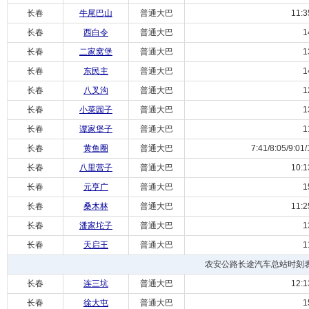
长春
牛尾巴山
普通大巴
11:35/
长春
西白令
普通大巴
14:
长春
二家窝堡
普通大巴
13:
长春
东民主
普通大巴
14:
长春
八叉沟
普通大巴
12:
长春
小菜园子
普通大巴
13:
长春
谭家堡子
普通大巴
11:
长春
黄鱼圈
普通大巴
7:41/8:05/9:01/1
长春
八里营子
普通大巴
10:13/
长春
元亨广
普通大巴
15:
长春
桑木林
普通大巴
11:25/
长春
潘家坨子
普通大巴
13:
长春
天启王
普通大巴
11:
农安公路长途汽车总站时刻
长春
连三坑
普通大巴
12:13/
长春
徐大屯
普通大巴
15: