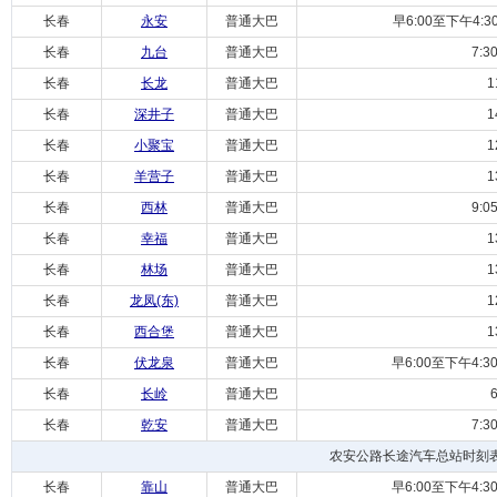
长春
永安
普通大巴
早6:00至下午4:
长春
九台
普通大巴
7:30/
长春
长龙
普通大巴
11:
长春
深井子
普通大巴
14:
长春
小聚宝
普通大巴
12:
长春
羊营子
普通大巴
13:
长春
西林
普通大巴
9:05/
长春
幸福
普通大巴
13:
长春
林场
普通大巴
13:
长春
龙凤(东)
普通大巴
12:
长春
西合堡
普通大巴
13:
长春
伏龙泉
普通大巴
早6:00至下午4:3
长春
长岭
普通大巴
6:
长春
乾安
普通大巴
7:30/
农安公路长途汽车总站时刻
长春
靠山
普通大巴
早6:00至下午4:3