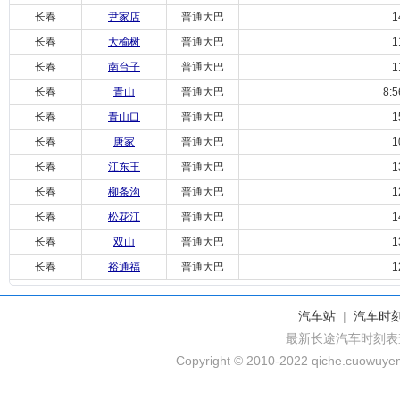
长春
尹家店
普通大巴
14:
长春
大榆树
普通大巴
11:
长春
南台子
普通大巴
11:
长春
青山
普通大巴
8:56/
长春
青山口
普通大巴
15:
长春
唐家
普通大巴
10:
长春
江东王
普通大巴
13:
长春
柳条沟
普通大巴
12:
长春
松花江
普通大巴
14:
长春
双山
普通大巴
13:
长春
裕通福
普通大巴
12:
汽车站
|
汽车时
最新长途汽车时刻表
Copyright © 2010-2022 qiche.cuowuyem