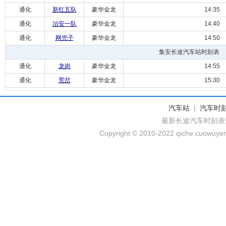
通化
新红五队
豪华金龙
14:35
通化
治安一队
豪华金龙
14:40
通化
网兜子
豪华金龙
14:50
集安长途汽车站时刻表
通化
龙岗
豪华金龙
14:55
通化
荒岔
豪华金龙
15:30
汽车站
|
汽车时
最新长途汽车时刻表
Copyright © 2010-2022 qiche.cuowuyem