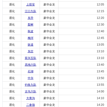
通化
上双安
豪华金龙
12:05
通化
江口九队
豪华金龙
12:15
通化
东升
豪华金龙
12:20
通化
梨树
豪华金龙
12:30
通化
秋皮
豪华金龙
12:40
通化
梅河
豪华金龙
12:45
通化
驮道
豪华金龙
13:05
通化
东岔
豪华金龙
13:10
通化
双兴五队
豪华金龙
13:10
通化
高地六队
豪华金龙
13:40
通化
石湖
豪华金龙
13:45
通化
中兴
豪华金龙
13:50
通化
钓鱼九队
豪华金龙
13:55
通化
古马六队
豪华金龙
14:00
通化
大青沟
豪华金龙
14:10
通化
二参场
豪华金龙
14:20