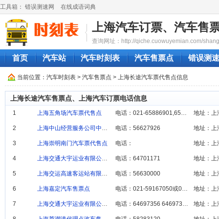
工具箱：
错误测速网
在线成语词典
上海汽车订票、汽车售
查询网址：http://qiche.cuowuyemian.com/shangh
首页
汽车站
汽车时刻表
汽车售票点
错误测
当前位置：
汽车时刻表
>
汽车售票点
> 上海长途汽车票代售点信息
上海长途汽车售票点、上海汽车订票电话信息
1
上海五角场汽车票代售点‎
电话：021-65886901,6588690
地址：上
2
上海中山经营服务公司中山北路汽车站售票点
电话：56627926
地址：上
3
上海崇明南门汽车票代售点
电话：
地址：上
4
上海交通大宇运业有限公司龙吴路站汽车售票点
电话：64701171
地址：上
5
上海交运高速客运站有限公司汽车票代售点
电话：56630000
地址：上
6
上海嘉定汽车售票点
电话：021-59167050或021-5916276
地址：上海
7
上海交通大宇运业有限公司徐家汇站汽车票代售点
电话：64697356 64697320
地址：上